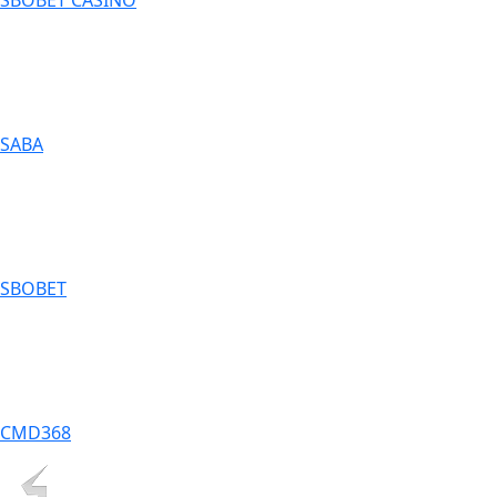
SBOBET CASINO
SABA
SBOBET
CMD368