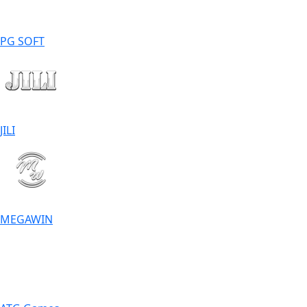
PG SOFT
JILI
MEGAWIN