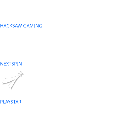
HACKSAW GAMING
NEXTSPIN
PLAYSTAR