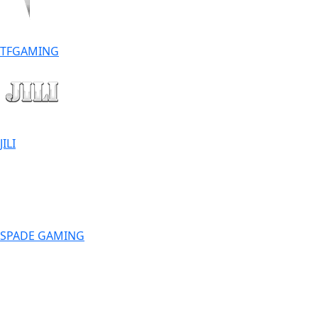
TFGAMING
JILI
SPADE GAMING