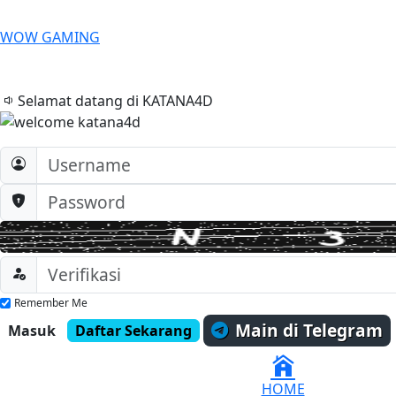
WOW GAMING
Selamat datang di KATANA4D
Remember Me
Main di Telegram
Masuk
Daftar Sekarang
HOME