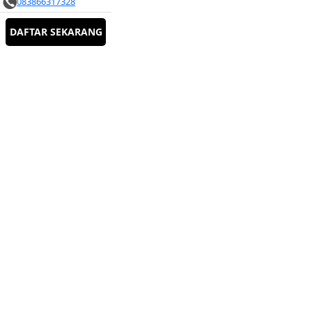
083866317328