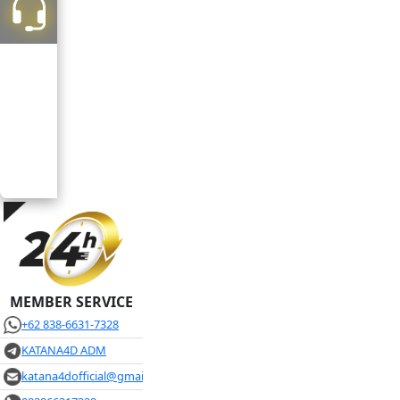
MEMBER SERVICE
+62 838-6631-7328
KATANA4D ADM
katana4dofficial@gmail.com