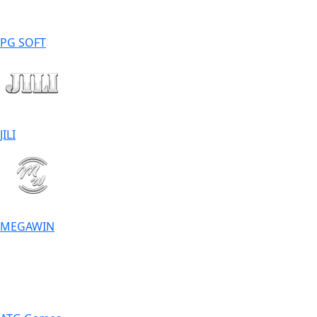
PG SOFT
JILI
MEGAWIN