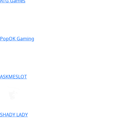
ATG Games
PopOK Gaming
ASKMESLOT
SHADY LADY