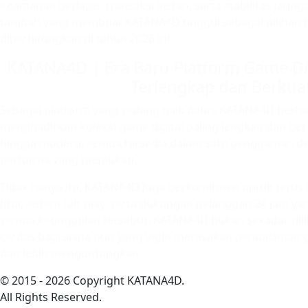
Keamanan berlapis, transaksi instan, serta stabilitas jaring
tambah yang membuat KATANA4D unggul sebagai pilihan b
diperhitungkan di tahun 2026 ini.
KATANA4D | Era Baru Platform Game Dig
Terlengkap dan Berkual
Sebagai platform yang sedang naik daun, KATANA4D berha
menghadirkan koleksi game digital paling lengkap dan ber
hingga modern, semua tersedia dalam satu genggaman den
performa yang memukau.
Tidak hanya itu, KATANA4D juga berkomitmen untuk terus
fitur, sistem fair play, serta dukungan pelanggan 24 jam 
semua keunggulan tersebut, KATANA4D bukan sekadar pili
cerdas bagi siapa pun yang ingin merasakan pengalaman ga
dan lebih menguntungkan.
© 2015 - 2026 Copyright KATANA4D.
All Rights Reserved.