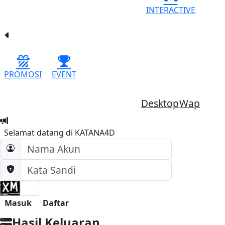
INTERACTIVE
PROMOSI
EVENT
Desktop
Wap
Selamat datang di KATANA4D
Masuk
Daftar
Hasil Keluaran