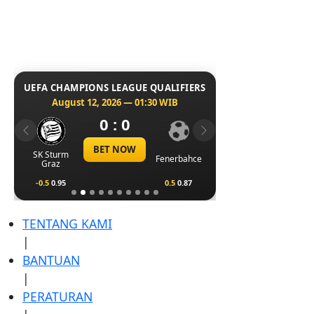
UEFA CHAMPIONS LEAGUE QUALIFIERS
August 12, 2026 — 01:30 WIB
0 : 0
Previous
Next
BET NOW
SK Sturm
Fenerbahce
Graz
-0.5
0.95
0.5
0.87
TENTANG KAMI
|
BANTUAN
|
PERATURAN