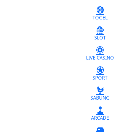
TOGEL
SLOT
LIVE CASINO
SPORT
SABUNG
ARCADE