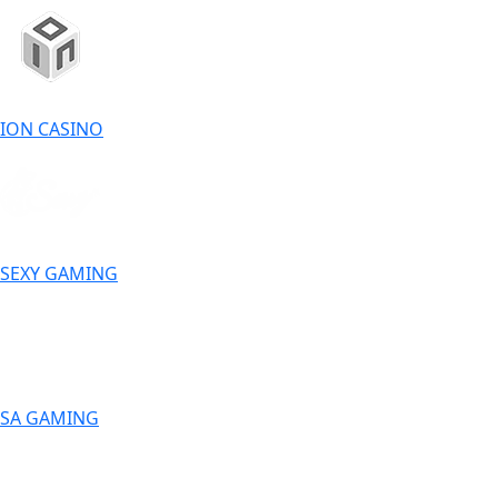
ION CASINO
SEXY GAMING
SA GAMING