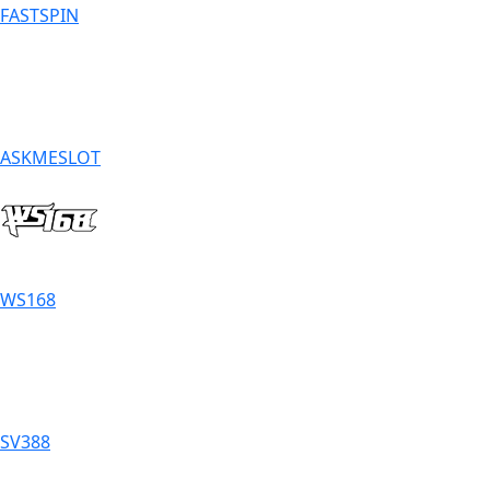
FASTSPIN
ASKMESLOT
WS168
SV388