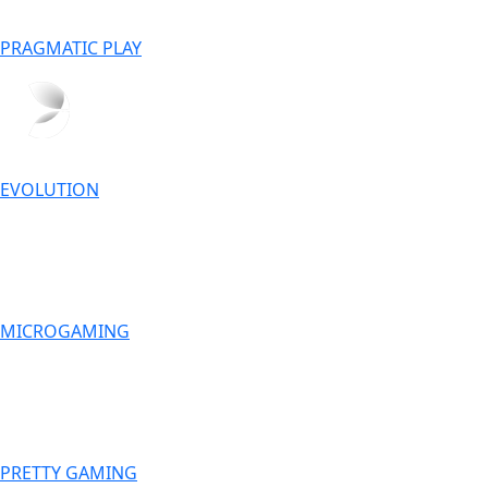
PRAGMATIC PLAY
EVOLUTION
MICROGAMING
PRETTY GAMING