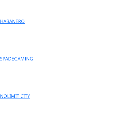
HABANERO
SPADEGAMING
NOLIMIT CITY