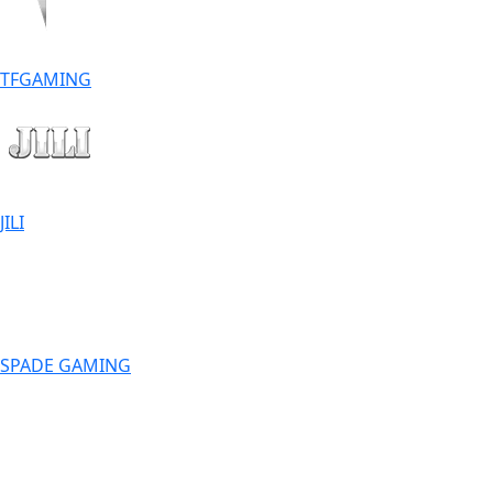
TFGAMING
JILI
SPADE GAMING