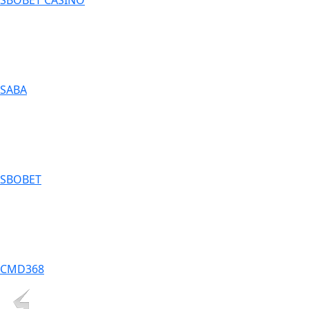
SBOBET CASINO
SABA
SBOBET
CMD368