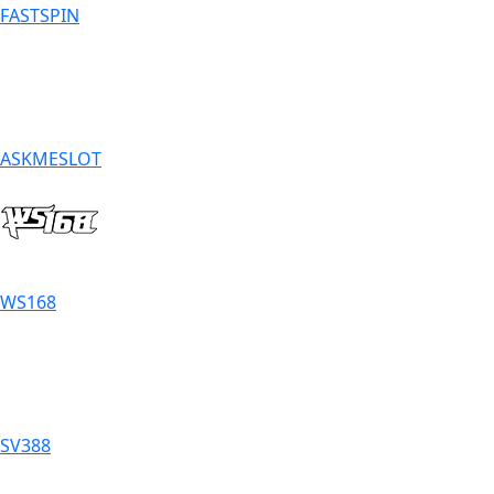
FASTSPIN
ASKMESLOT
WS168
SV388