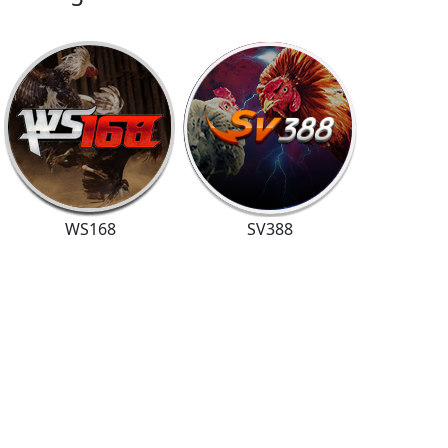
WS168
SV388