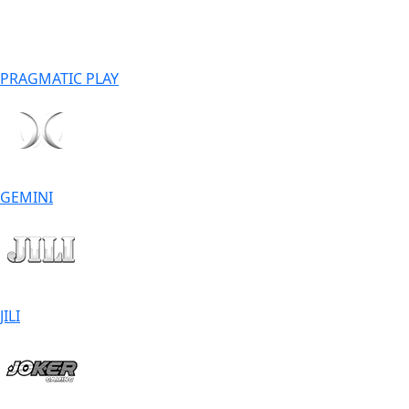
PRAGMATIC PLAY
GEMINI
JILI