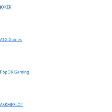
JOKER
ATG Games
PopOK Gaming
ASKMESLOT