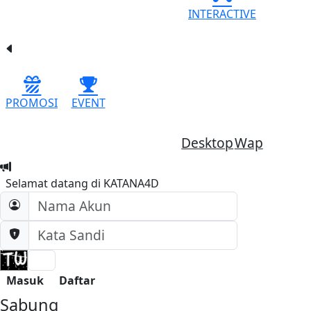
INTERACTIVE
PROMOSI
EVENT
Desktop
Wap
Selamat datang di KATANA4D
Masuk
Daftar
Sabung