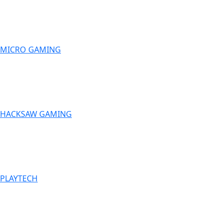
MICRO GAMING
HACKSAW GAMING
PLAYTECH