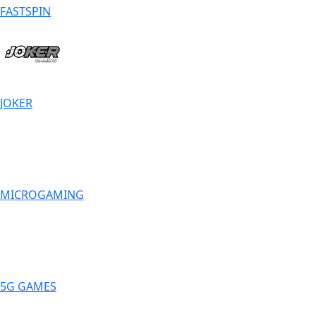
FASTSPIN
JOKER
MICROGAMING
5G GAMES