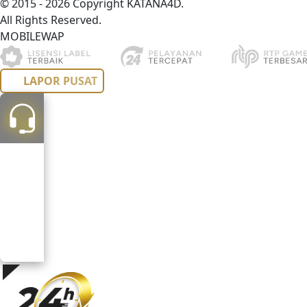
© 2015 - 2026 Copyright KATANA4D.
All Rights Reserved.
MOBILE
WAP
LAPOR PUSAT