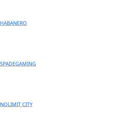
HABANERO
SPADEGAMING
NOLIMIT CITY