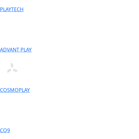
PLAYTECH
ADVANT PLAY
COSMOPLAY
CQ9