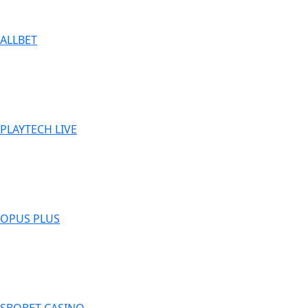
ALLBET
PLAYTECH LIVE
OPUS PLUS