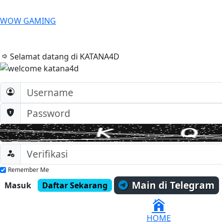
WOW GAMING
Selamat datang di KATANA4D
Remember Me
Main di Telegram
Masuk
Daftar Sekarang
HOME